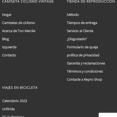
CAMISETA CICLISMO VINTAGE
TIENDA DE REPRODUCCIÓN
Hogar
Método
Camisetas de ciclismo
Tiempos de entrega
Acerca de Ton Merckx
Servicio al Cliente
Blog
¿Disgustado?
Izquierda
Formulario de queja
Contacto
política de privacidad
Garantía y reclamaciones
Términos y condiciones
Contacte a Repro Shop
VIAJES EN BICICLETA
Calendario 2023
ciclitrida
TC Guillermina