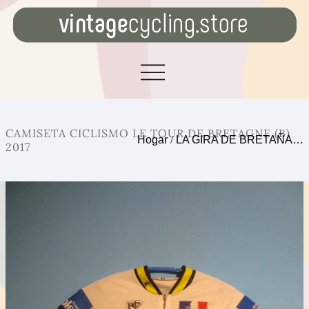
CAMISETA CICLISMO LE TOUR DE BRETAGNE (B)
Hogar
/
LA GIRA DE BRETAÑA…
2017