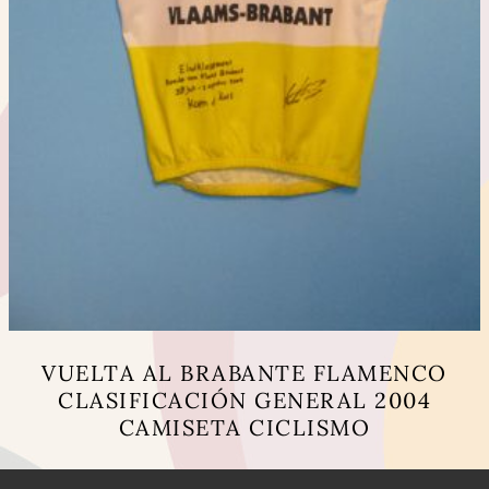
VUELTA AL BRABANTE FLAMENCO
CLASIFICACIÓN GENERAL 2004
CAMISETA CICLISMO
Este
producto