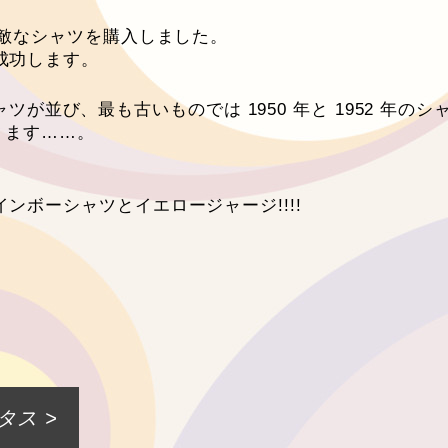
素敵なシャツを購入しました。
成功します。
シャツが並び、最も古いものでは 1950 年と 1952 年
ります……。
ボーシャツとイエロージャージ!!!!
タス >