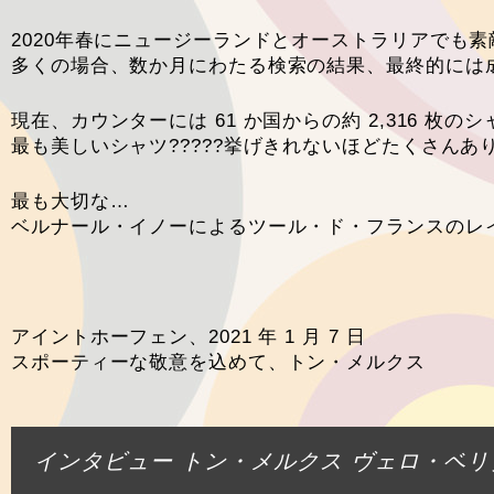
2020年春にニュージーランドとオーストラリアでも
多くの場合、数か月にわたる検索の結果、最終的には
現在、カウンターには 61 か国からの約 2,316 枚の
最も美しいシャツ?????挙げきれないほどたくさんあ
最も大切な…
ベルナール・イノーによるツール・ド・フランスのレイン
アイントホーフェン、2021 年 1 月 7 日
スポーティーな敬意を込めて、トン・メルクス
インタビュー トン・メルクス ヴェロ・ベリ