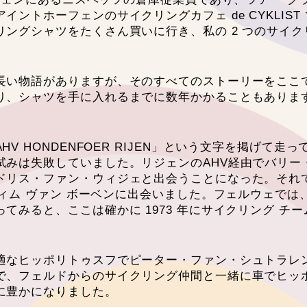
トホーフェンのサイクリングカフェ de CYKLIST 
ングシャツをたくさん買いに行き、私の 2 つのサイ
長い物語がありますが、そのすべてのストーリーをここ
シャツを手に入れるまでに数年かかることもあります。 A
 HONDENFOER RIJEN」という文字を掲げて走
試みは失敗していました。リジェンのAHV経由でバリー
ドリス・ファン・ウィジェと出会うことになった。それ
ィム ヴァン ボーベンに出会いました。フェルウェでは、
てみると、ここは確かに 1973 年にサイクリング チ
適なヒッポリトゥスフでピーター・ファン・シュトラレ
で、フェルドからのサイクリング仲間と一緒に車でヒッ
に豊かになりました。