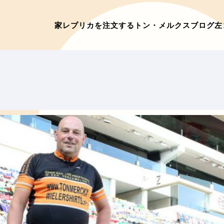
家
レプリカを注文する
トン・メルクス
ブログ
左