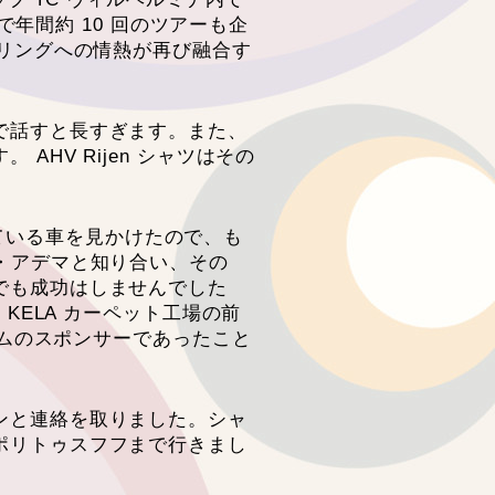
で年間約 10 回のツアーも企
クリングへの情熱が再び融合す
で話すと長すぎます。また、
HV Rijen シャツはその
っている車を見かけたので、も
・アデマと知り合い、その
でも成功はしませんでした
KELA カーペット工場の前
ームのスポンサーであったこと
ンと連絡を取りました。シャ
ポリトゥスフフまで行きまし