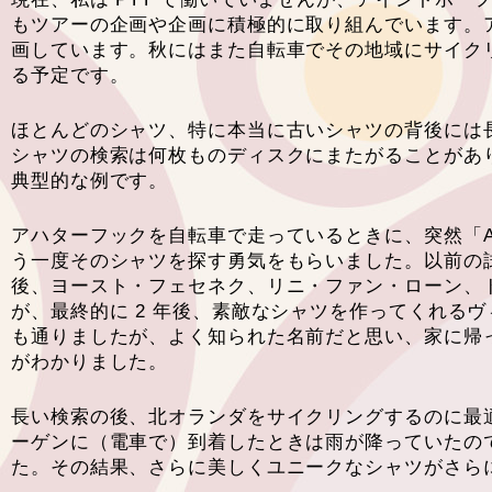
もツアーの企画や企画に積極的に取り組んでいます。アイン
画しています。秋にはまた自転車でその地域にサイクリ
る予定です。
ほとんどのシャツ、特に本当に古いシャツの背後には
シャツの検索は何枚ものディスクにまたがることがあり、
典型的な例です。
アハターフックを自転車で走っているときに、突然「AHV
う一度そのシャツを探す勇気をもらいました。以前の
後、ヨースト・フェセネク、リニ・ファン・ローン、
が、最終的に 2 年後、素敵なシャツを作ってくれるヴ
も通りましたが、よく知られた名前だと思い、家に帰っ
がわかりました。
長い検索の後、北オランダをサイクリングするのに最
ーゲンに（電車で）到着したときは雨が降っていたの
た。その結果、さらに美しくユニークなシャツがさら