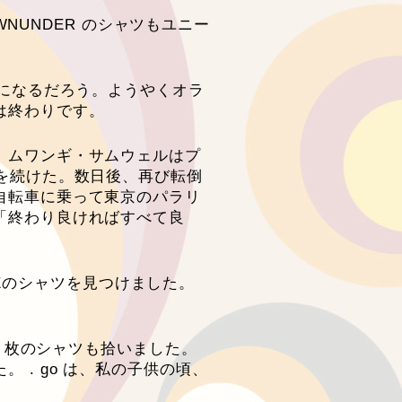
NUNDER のシャツもユニー
とになるだろう。ようやくオラ
は終わりです。
。ムワンギ・サムウェルはプ
を続けた。数日後、再び転倒
自転車に乗って東京のパラリ
「終わり良ければすべて良
DEのシャツを見つけました。
で 2 枚のシャツも拾いました。
. go は、私の子供の頃、