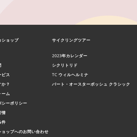
カショップ
サイクリングツアー
2023年カレンダー
間
シクリトリド
ービス
TC ウィルヘルミナ
すか？
バート・オースターボッシュ クラシック
ォーム
バシーポリシー
苦情
条件
ショップへのお問い合わせ