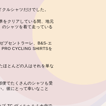
イクルシャツだけでした。
基準をクリアしている間、地元
家）のシャツを着て走っている
プセントラーレ、B&S-エ
CYCLING SHIRTSを
したほとんどの人はそれを単な
郵便でたくさんのシャツも受
い。彼にとって幸いなこと
ブ TC ヴィルヘルミナ内で