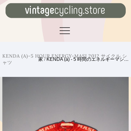
KENDA (A)-5 HOUR ENERGY-MASI 2012 サイクル シ
家
/
KENDA (a) - 5 時間のエネルギーマシ…
ャツ