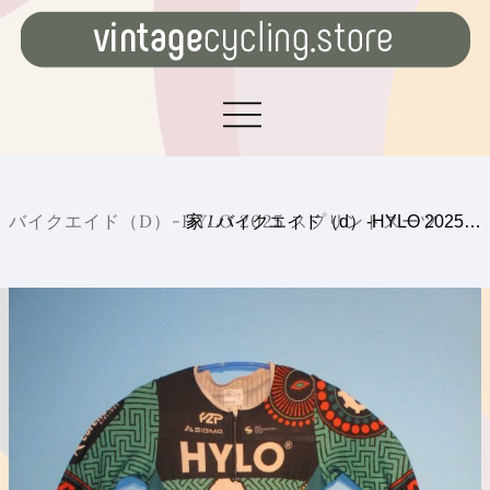
バイクエイド（D）-HYLO 2025 スプリントスーツ
家
/
バイクエイド（d）-HYLO 2025…