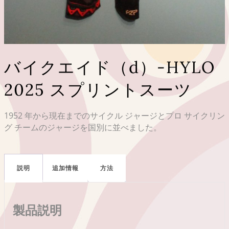
バイクエイド（d）-HYLO
2025 スプリントスーツ
1952 年から現在までのサイクル ジャージとプロ サイクリン
グ チームのジャージを国別に並べました。
説明
追加情報
方法
製品説明