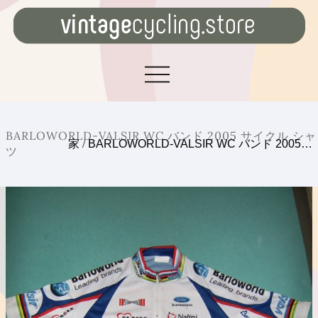
BARLOWORLD-VALSIR WC バンド 2005 サイクル シャ
家
/
BARLOWORLD-VALSIR WC バンド 2005…
ツ