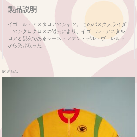
製品説明
イゴール・アスタロアのシャツ。 このバスク人ライダ
ーのシクロクロスの過去により、イゴール・アスタル
ロアと親友であるシース・ファン・デル・ヴェレルド
から受け取った。
関連商品