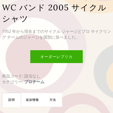
WC バンド 2005 サイクル
シャツ
1952 年から現在までのサイクル ジャージとプロ サイクリン
グ チームのジャージを国別に並べました。
オーダーレプリカ
商品コード:
該当なし
カテゴリー:
プロチーム
説明
追加情報
方法