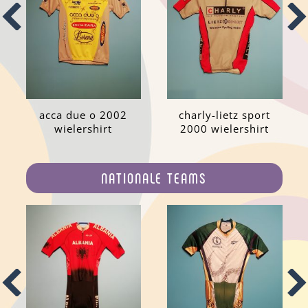
acca due o 2002
charly-lietz sport
wielershirt
2000 wielershirt
NATIONALE TEAMS