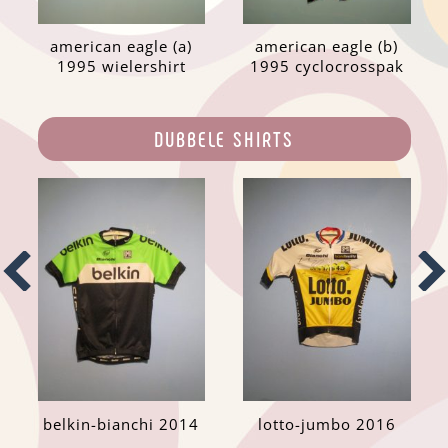
american eagle (a)
american eagle (b)
1995 wielershirt
1995 cyclocrosspak
DUBBELE SHIRTS
belkin-bianchi 2014
lotto-jumbo 2016