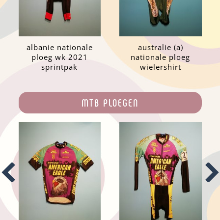
albanie nationale
australie (a)
ploeg wk 2021
nationale ploeg
sprintpak
wielershirt
MTB PLOEGEN