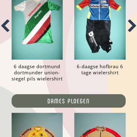
6 daagse dortmund
6-daagse hofbrau 6
dortmunder union-
tage wielershirt
siegel pils wielershirt
DAMES PLOEGEN