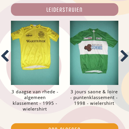
LEIDERSTRUIEN
3 daagse van rhede -
3 jours saone & loire
algemeen
- puntenklassement -
klassement - 1995 -
1998 - wielershirt
wielershirt