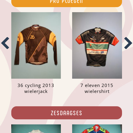
PRO PLOEGEN
36 cycling 2013
7 eleven 2015
wielerjack
wielershirt
ZESDAAGSES