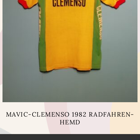
MAVIC-CLEMENSO 1982 RADFAHREN-
HEMD
Dieses
Produkt