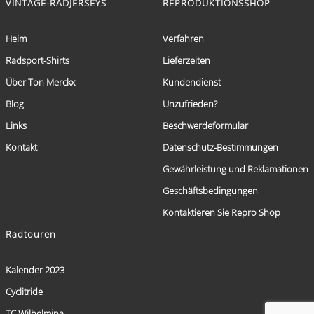
VINTAGE-RADJERSEYS
REPRODUKTIONSSHOP
Heim
Verfahren
Radsport-Shirts
Lieferzeiten
Über Ton Merckx
Kundendienst
Blog
Unzufrieden?
Links
Beschwerdeformular
Kontakt
Datenschutz-Bestimmungen
Gewährleistung und Reklamationen
Geschäftsbedingungen
Kontaktieren Sie Repro Shop
Radtouren
Kalender 2023
Cyclitride
TC Wilhelmina