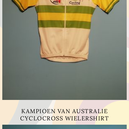
KAMPIOEN VAN AUSTRALIE
CYCLOCROSS WIELERSHIRT
Dieses