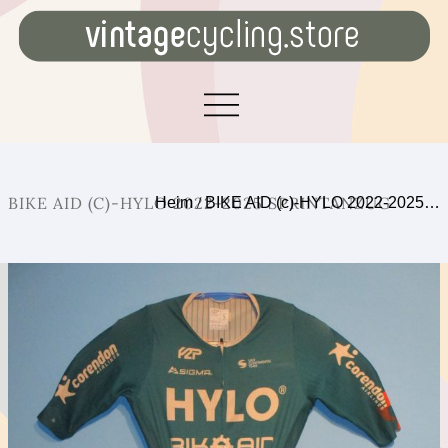
BIKE AID (C)-HYLO 2022-2025 SPRINTANZUG
Heim
/
BIKE AID (c)-HYLO 2022-2025…