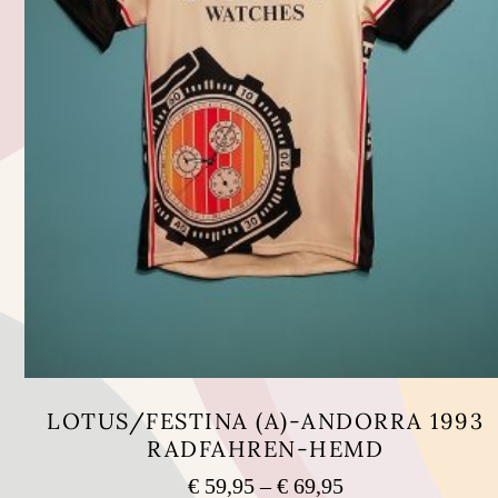
LOTUS/FESTINA (A)-ANDORRA 1993
RADFAHREN-HEMD
Preisspanne:
€
59,95
–
€
69,95