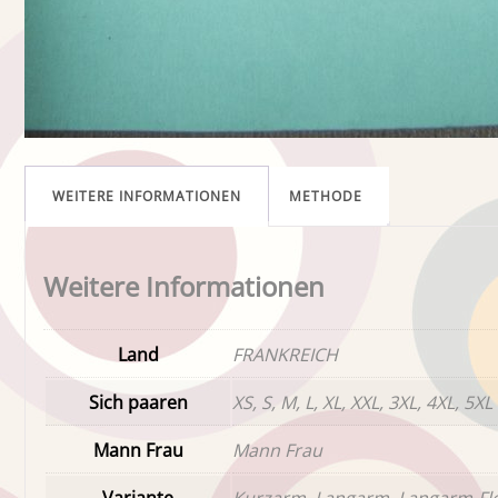
WEITERE INFORMATIONEN
METHODE
Weitere Informationen
Land
FRANKREICH
Sich paaren
XS, S, M, L, XL, XXL, 3XL, 4XL, 5XL
Mann Frau
Mann Frau
Variante
Kurzarm, Langarm, Langarm-Fl