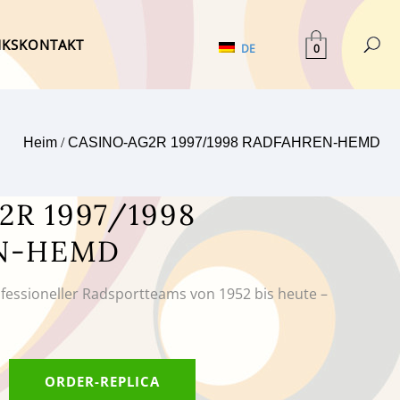
NKS
KONTAKT
0
DE
Heim
/
CASINO-AG2R 1997/1998 RADFAHREN-HEMD
2R 1997/1998
N-HEMD
ofessioneller Radsportteams von 1952 bis heute –
ORDER-REPLICA