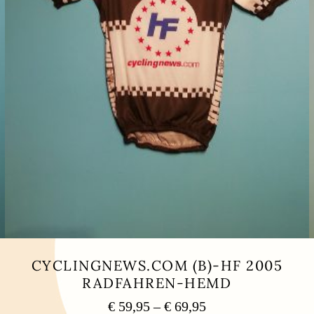
CYCLINGNEWS.COM (B)-HF 2005
RADFAHREN-HEMD
Preisspanne:
€
59,95
–
€
69,95