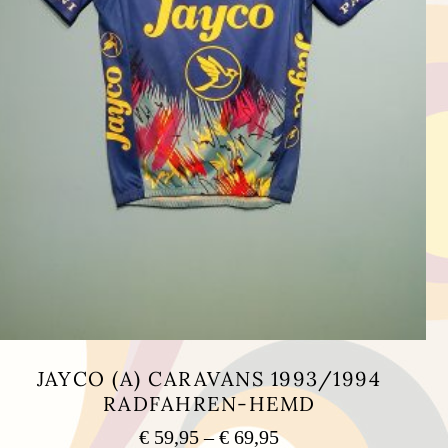
JAYCO (A) CARAVANS 1993/1994
RADFAHREN-HEMD
Preisspanne:
€
59,95
–
€
69,95