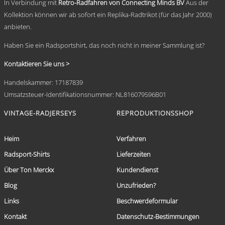
In Verbindung mit
Retro-Radfahren von Connecting Minds BV
Aus der
Kollektion können wir ab sofort ein Replika-Radtrikot (für das Jahr 2000)
anbieten.
Haben Sie ein Radsportshirt, das noch nicht in meiner Sammlung ist?
Kontaktieren Sie uns >
Handelskammer: 17187839
Umsatzsteuer-Identifikationsnummer: NL816079596B01
VINTAGE-RADJERSEYS
REPRODUKTIONSSHOP
Heim
Verfahren
Radsport-Shirts
Lieferzeiten
Über Ton Merckx
Kundendienst
Blog
Unzufrieden?
Links
Beschwerdeformular
Kontakt
Datenschutz-Bestimmungen