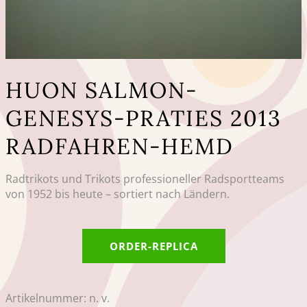
HUON SALMON-
GENESYS-PRATIES 2013
RADFAHREN-HEMD
Radtrikots und Trikots professioneller Radsportteams
von 1952 bis heute – sortiert nach Ländern.
ORDER-REPLICA
Artikelnummer:
n. v.