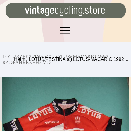
LOTUS/FESTINA (C) LOTUS-MACARIO 1992
Heim
/
LOTUS/FESTINA (c) LOTUS-MACARIO 1992…
RADFAHREN-HEMD