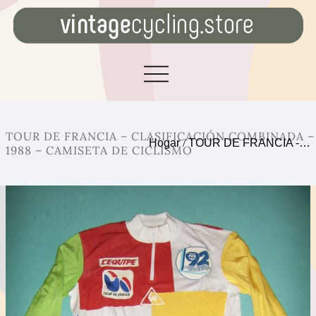
TOUR DE FRANCIA – CLASIFICACIÓN COMBINADA –
Hogar
/
TOUR DE FRANCIA -…
1988 – CAMISETA DE CICLISMO