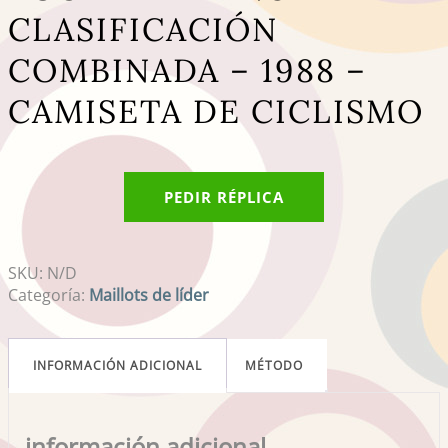
CLASIFICACIÓN
COMBINADA – 1988 –
CAMISETA DE CICLISMO
PEDIR RÉPLICA
SKU:
N/D
Categoría:
Maillots de líder
INFORMACIÓN ADICIONAL
MÉTODO
información adicional