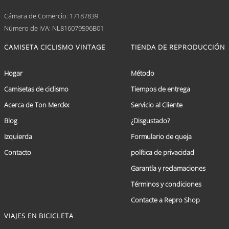
Cámara de Comercio: 17187839
Número de IVA: NL816079596B01
CAMISETA CICLISMO VINTAGE
TIENDA DE REPRODUCCIÓN
Hogar
Método
Camisetas de ciclismo
Tiempos de entrega
Acerca de Ton Merckx
Servicio al Cliente
Blog
¿Disgustado?
Izquierda
Formulario de queja
Contacto
política de privacidad
Garantía y reclamaciones
Términos y condiciones
Contacte a Repro Shop
VIAJES EN BICICLETA