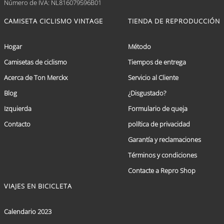
Número de IVA: NL816079596B01
CAMISETA CICLISMO VINTAGE
TIENDA DE REPRODUCCIÓN
Hogar
Método
Camisetas de ciclismo
Tiempos de entrega
Acerca de Ton Merckx
Servicio al Cliente
Blog
¿Disgustado?
Izquierda
Formulario de queja
Contacto
política de privacidad
Garantía y reclamaciones
Términos y condiciones
Contacte a Repro Shop
VIAJES EN BICICLETA
Calendario 2023