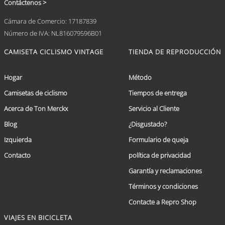
Contáctenos >
Cámara de Comercio: 17187839
Número de IVA: NL816079596B01
CAMISETA CICLISMO VINTAGE
TIENDA DE REPRODUCCIÓN
Hogar
Método
Camisetas de ciclismo
Tiempos de entrega
Acerca de Ton Merckx
Servicio al Cliente
Blog
¿Disgustado?
Izquierda
Formulario de queja
Contacto
política de privacidad
Garantía y reclamaciones
Términos y condiciones
Contacte a Repro Shop
VIAJES EN BICICLETA