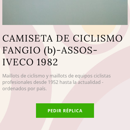
CAMISETA DE CICLISMO
FANGIO (b)-ASSOS-
IVECO 1982
Maillots de ciclismo y maillots de equipos ciclistas
profesionales desde 1952 hasta la actualidad -
ordenados por país.
PEDIR RÉPLICA