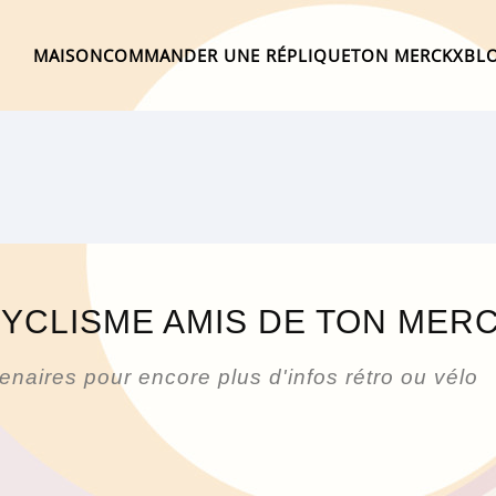
MAISON
COMMANDER UNE RÉPLIQUE
TON MERCKX
BL
YCLISME AMIS DE TON MER
naires pour encore plus d'infos rétro ou vélo