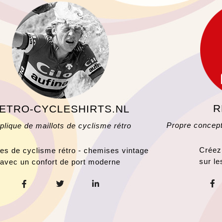
R
ETRO-CYCLESHIRTS.NL
Propre concep
plique de maillots de cyclisme rétro
Créez 
s de cyclisme rétro - chemises vintage
sur l
avec un confort de port moderne