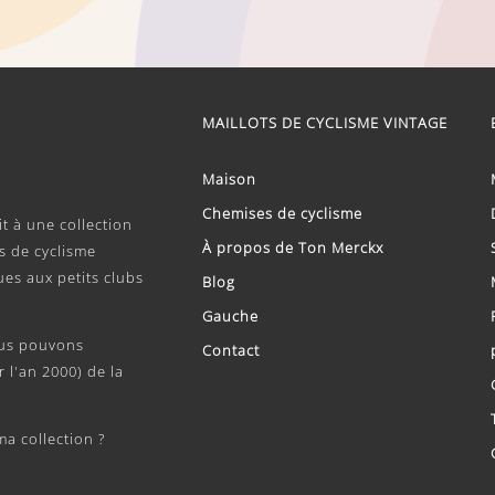
MAILLOTS DE CYCLISME VINTAGE
Maison
Chemises de cyclisme
t à une collection
À propos de Ton Merckx
ts de cyclisme
es aux petits clubs
Blog
Gauche
us pouvons
Contact
 l'an 2000) de la
a collection ?