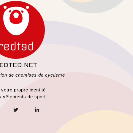
EDTED.NET
tion de chemises de cyclisme
votre propre identité
es vêtements de sport