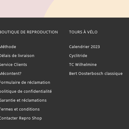
BOUTIQUE DE REPRODUCTION
TOURS À VÉLO
Méthode
Calendrier 2023
Délais de livraison
Cyclitride
Service Clients
TC Wilhelmine
Mécontent?
Bert Oosterbosch classique
Formulaire de réclamation
politique de confidentialité
Garantie et réclamations
Termes et conditions
Contacter Repro Shop