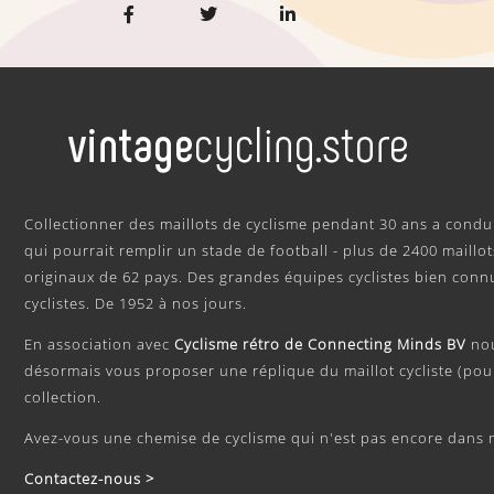
.
Collectionner des maillots de cyclisme pendant 30 ans a condui
qui pourrait remplir un stade de football - plus de 2400 maillo
originaux de 62 pays. Des grandes équipes cyclistes bien connu
cyclistes. De 1952 à nos jours.
En association avec
Cyclisme rétro de Connecting Minds BV
no
désormais vous proposer une réplique du maillot cycliste (pour
collection.
Avez-vous une chemise de cyclisme qui n'est pas encore dans m
Contactez-nous >