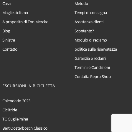
Casa
Metodo
Maglie ciclismo
Tempi di consegna
A proposito di Ton Merckx
Assistenza clienti
Blog
Scontento?
Sinistra
Modulo di reclamo
Contatto
politica sulla riservatezza
Garanzia e reclami
Termini e Condizioni
Contatta Repro Shop
ESCURSIONI IN BICICLETTA
Calendario 2023
Ciclitride
TC Guglielmina
Bert Oosterbosch Classico