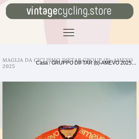
MAGLIA DA CICLISMO DIFTAR GROUP (B)-AMEVO
Casa
/
GRUPPO DIFTAR (b)-AMEVO 2025…
2025