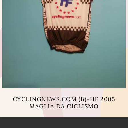
CYCLINGNEWS.COM (B)-HF 2005
MAGLIA DA CICLISMO
Questo
prodotto
ha