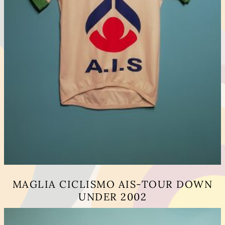
MAGLIA CICLISMO AIS-TOUR DOWN
UNDER 2002
Questo
prodotto