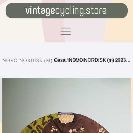
NOVO NORDISK (M) 2023 MAGLIA DA CICLISMO
Casa
/
NOVO NORDISK (m) 2023…