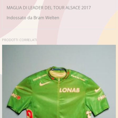
MAGLIA DI LEADER DEL TOUR ALSACE 2017
Indossato da Bram Welten
PRODOTTI CORRELATI