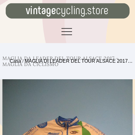
MAGLIA DA LEADER DEL TOUR ALSACE 2017 -
Casa
/
MAGLIA DI LEADER DEL TOUR ALSACE 2017…
MAGLIA DA CICLISMO