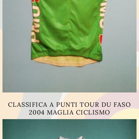
CLASSIFICA A PUNTI TOUR DU FASO
2004 MAGLIA CICLISMO
Questo
prodotto
ha
più