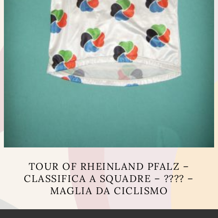
TOUR OF RHEINLAND PFALZ –
CLASSIFICA A SQUADRE – ???? –
MAGLIA DA CICLISMO
Questo
prodotto