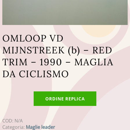
OMLOOP VD
MIJNSTREEK (b) – RED
TRIM – 1990 – MAGLIA
DA CICLISMO
ORDINE REPLICA
COD:
N/A
Categoria:
Maglie leader