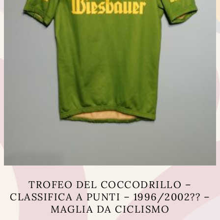
prodotto
TROFEO DEL COCCODRILLO –
CLASSIFICA A PUNTI – 1996/2002?? –
MAGLIA DA CICLISMO