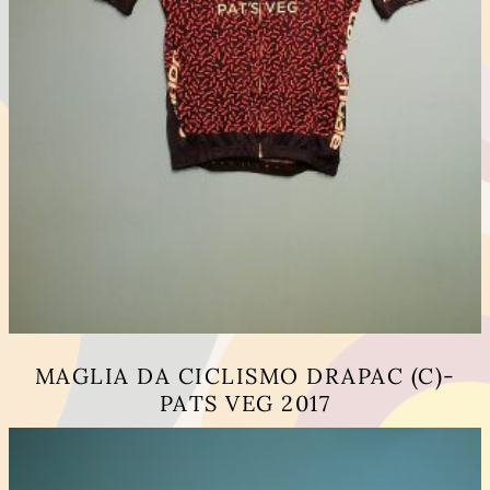
MAGLIA DA CICLISMO DRAPAC (C)-
PATS VEG 2017
Questo
prodotto
ha