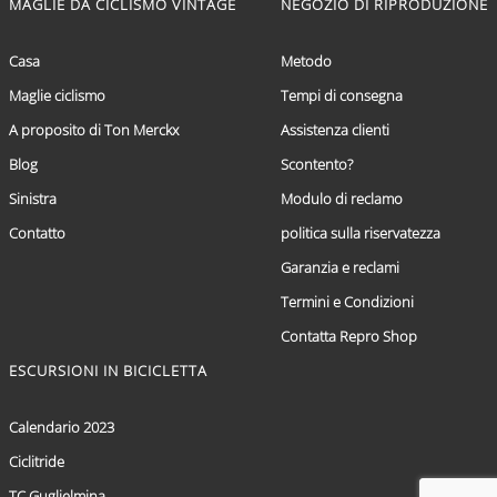
MAGLIE DA CICLISMO VINTAGE
NEGOZIO DI RIPRODUZIONE
Casa
Metodo
Maglie ciclismo
Tempi di consegna
A proposito di Ton Merckx
Assistenza clienti
Blog
Scontento?
Sinistra
Modulo di reclamo
Contatto
politica sulla riservatezza
Garanzia e reclami
Termini e Condizioni
Contatta Repro Shop
ESCURSIONI IN BICICLETTA
Calendario 2023
Ciclitride
TC Guglielmina