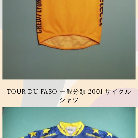
TOUR DU FASO 一般分類 2001 サイクル
シャツ
こ
の
商
品
に