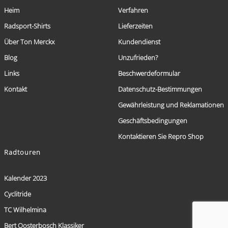
Heim
Verfahren
Radsport-Shirts
Lieferzeiten
Über Ton Merckx
Kundendienst
Blog
Unzufrieden?
Links
Beschwerdeformular
Kontakt
Datenschutz-Bestimmungen
Gewährleistung und Reklamationen
Geschäftsbedingungen
Kontaktieren Sie Repro Shop
Radtouren
Kalender 2023
Cyclitride
TC Wilhelmina
Bert Oosterbosch Klassiker