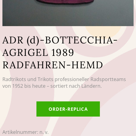
ADR (d)-BOTTECCHIA-
AGRIGEL 1989
RADFAHREN-HEMD
Radtrikots und Trikots professioneller Radsportteams
von 1952 bis heute – sortiert nach Ländern.
ORDER-REPLICA
Artikelnummer:
n. v.