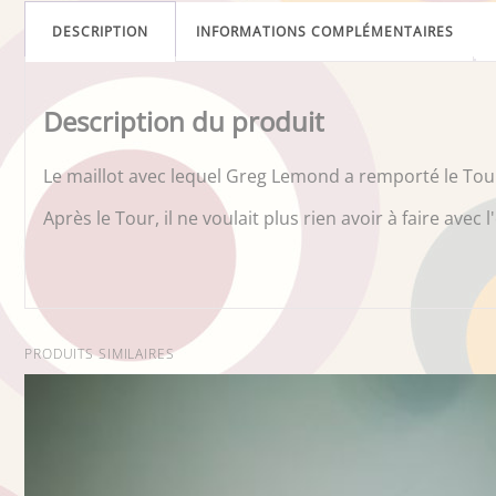
DESCRIPTION
INFORMATIONS COMPLÉMENTAIRES
Description du produit
Le maillot avec lequel Greg Lemond a remporté le Tou
Après le Tour, il ne voulait plus rien avoir à faire av
PRODUITS SIMILAIRES