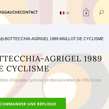
OG
GAUCHE
CONTACT
0
FR
(d)-BOTTECCHIA-AGRIGEL 1989 MAILLOT DE CYCLISME
OTTECCHIA-AGRIGEL 1989
E CYCLISME
illots d'équipes cyclistes professionnelles de 1952 à nos
COMMANDER UNE RÉPLIQUE