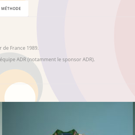
MÉTHODE
r de France 1989.
ec l'équipe ADR (notamment le sponsor ADR).