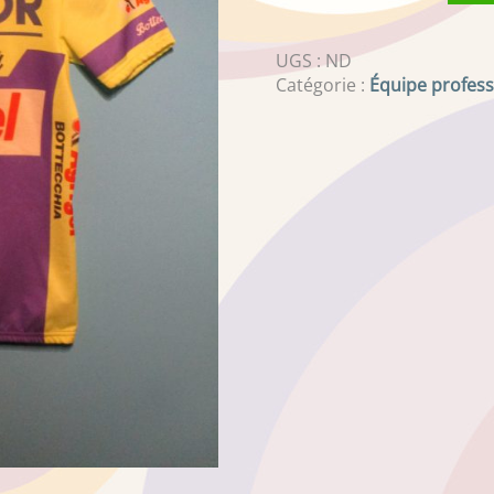
UGS :
ND
Catégorie :
Équipe profess