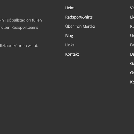
auf.
Die
Heim
V
Optionen
Radsport-Shirts
Li
können
in Fußballstadion füllen
auf
Über Ton Merckx
K
 großen Radsportteams
der
Produktseite
Blog
U
gewählt
Links
B
werden
llektion können wir ab
Kontakt
D
G
G
Ko