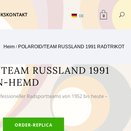
NKS
KONTAKT
0
DE
Heim
/
POLAROID/TEAM RUSSLAND 1991 RADTRIKOT
TEAM RUSSLAND 1991
N-HEMD
ofessioneller Radsportteams von 1952 bis heute –
ORDER-REPLICA