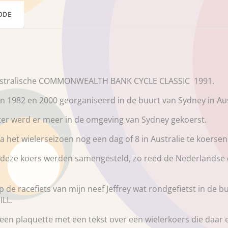
ODE
Australische COMMONWEALTH BANK CYCLE CLASSIC 1991.
82 en 2000 georganiseerd in de buurt van Sydney in Aust
ater werd er meer in de omgeving van Sydney gekoerst.
het wielerseizoen nog een dag of 8 in Australie te koersen
 deze koers werden samengesteld, zo reed de Nederlandse 
op de racefiets van mijn neef Jeffrey wat rondgefietst in de
ILL.
en plaquette met een tekst over een wielerkoers die daar