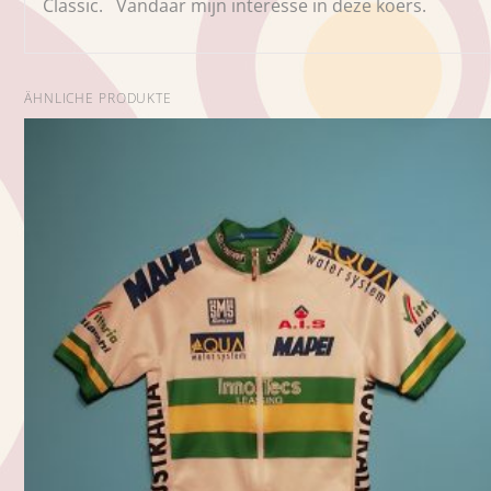
Classic. Vandaar mijn interesse in deze koers.
ÄHNLICHE PRODUKTE