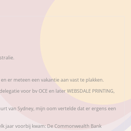
ralie.
 en er meteen een vakantie aan vast te plakken.
delegatie voor bv OCE en later WEBSDALE PRINTING,
 buurt van Sydney, mijn oom vertelde dat er ergens een
 elk jaar voorbij kwam: De Commonwealth Bank