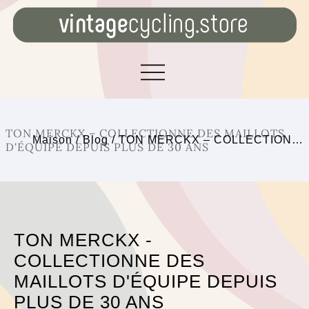
TON MERCKX – COLLECTIONNE DES MAILLOTS
Maison
/
Blog
/
TON MERCKX – COLLECTION…
D'ÉQUIPE DEPUIS PLUS DE 30 ANS
TON MERCKX -
COLLECTIONNE DES
MAILLOTS D'ÉQUIPE DEPUIS
PLUS DE 30 ANS