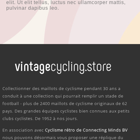
elit. Ut elit tellus, luctus nec ullamcorper mattis,
pulvinar dapibus leo.
.
Collectionner des maillots de cyclisme pendant 30 ans a
conduit à une collection qui pourrait remplir un stade de
football - plus de 2400 maillots de cyclisme originaux de 62
pays. Des grandes équipes cyclistes bien connues aux petits
clubs cyclistes. De 1952 à nos jours.
En association avec
Cyclisme rétro de Connecting Minds BV
nous pouvons désormais vous proposer une réplique du