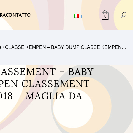
TRA
CONTATTO
0
IT
a
/
CLASSE KEMPEN – BABY DUMP CLASSE KEMPEN…
ASSEMENT – BABY
PEN CLASSEMENT
018 – MAGLIA DA