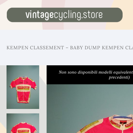
KEMPEN CLASSEMENT – BABY DUMP KEMPEN CLA
Non sono disponibili modelli equivalent
precedenti)