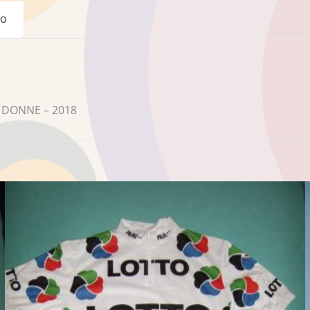
DO
 DONNE – 2018