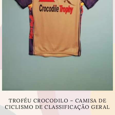
product
page
TROFÉU CROCODILO – CAMISA DE
CICLISMO DE CLASSIFICAÇÃO GERAL
This