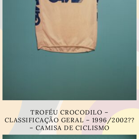
TROFÉU CROCODILO –
CLASSIFICAÇÃO GERAL – 1996/2002??
– CAMISA DE CICLISMO
This