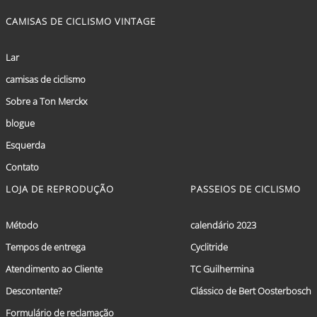
CAMISAS DE CICLISMO VINTAGE
Lar
camisas de ciclismo
Sobre a Ton Merckx
blogue
Esquerda
Contato
LOJA DE REPRODUÇÃO
PASSEIOS DE CICLISMO
Método
calendário 2023
Tempos de entrega
Cyclitride
Atendimento ao Cliente
TC Guilhermina
Descontente?
Clássico de Bert Oosterbosch
Formulário de reclamação