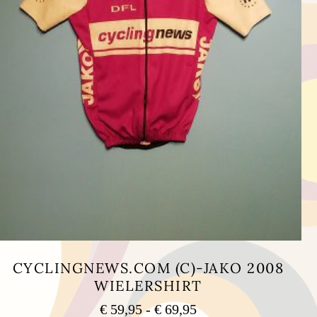
CYCLINGNEWS.COM (C)-JAKO 2008
WIELERSHIRT
Prijsklasse:
€
59,95
-
€
69,95