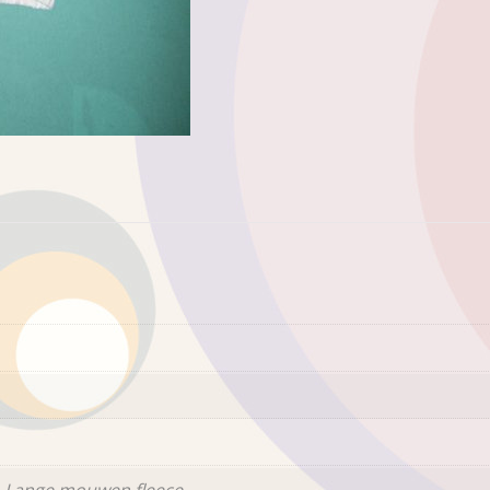
 Lange mouwen fleece