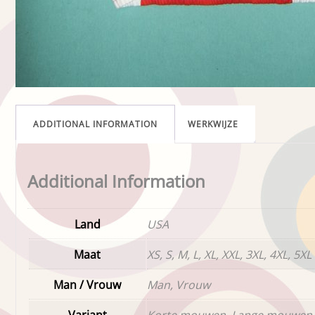
ADDITIONAL INFORMATION
WERKWIJZE
Additional Information
Land
USA
Maat
XS, S, M, L, XL, XXL, 3XL, 4XL, 5XL
Man / Vrouw
Man, Vrouw
Variant
Korte mouwen, Lange mouwen,