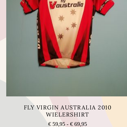
FLY VIRGIN AUSTRALIA 2010
WIELERSHIRT
Prijsklasse:
€
59,95
-
€
69,95