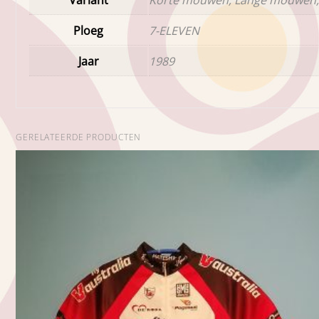
Ploeg
7-ELEVEN
Jaar
1989
GERELATEERDE PRODUCTEN