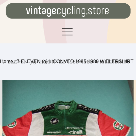
7-ELEVEN (A)-HOONVED 1985-1988 WIELERSHIRT
Home
/
7-ELEVEN (a)-HOONVED 1985-1988 WIELERSHIRT