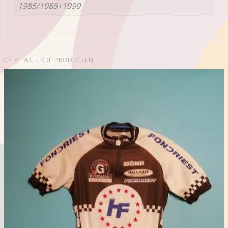
1985/1988+1990
GERELATEERDE PRODUCTEN