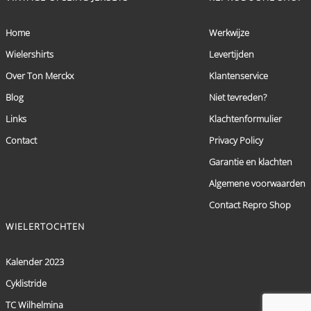
Home
Werkwijze
Wielershirts
Levertijden
Over Ton Merckx
Klantenservice
Blog
Niet tevreden?
Links
Klachtenformulier
Contact
Privacy Policy
Garantie en klachten
Algemene voorwaarden
Contact Repro Shop
WIELERTOCHTEN
Kalender 2023
Cyklistride
TC Wilhelmina