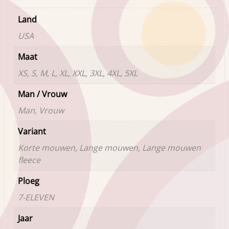
Land
USA
Maat
XS, S, M, L, XL, XXL, 3XL, 4XL, 5XL
Man / Vrouw
Man, Vrouw
Variant
Korte mouwen, Lange mouwen, Lange mouwen
fleece
Ploeg
7-ELEVEN
Jaar