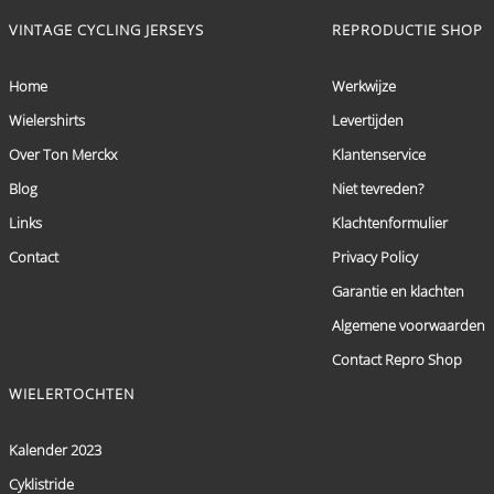
VINTAGE CYCLING JERSEYS
REPRODUCTIE SHOP
Home
Werkwijze
Wielershirts
Levertijden
Over Ton Merckx
Klantenservice
Blog
Niet tevreden?
Links
Klachtenformulier
Contact
Privacy Policy
Garantie en klachten
Algemene voorwaarden
Contact Repro Shop
WIELERTOCHTEN
Kalender 2023
Cyklistride