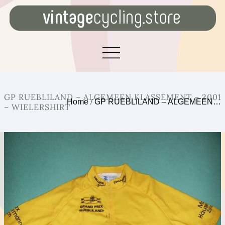
GP RUEBLILAND – ALGEMEEN KLASSEMENT – 2001
Home
/
GP RUEBLILAND – ALGEMEEN…
– WIELERSHIRT