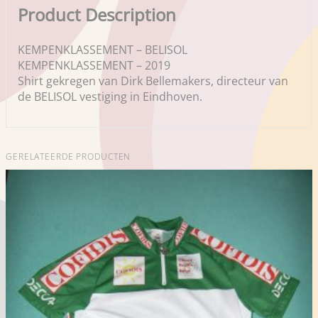
Product Description
KEMPENKLASSEMENT – BELISOL
KEMPENKLASSEMENT – 2019
Shirt gekregen van Dirk Bellemakers, directeur van
de BELISOL vestiging in Eindhoven.
GERELATEERDE PRODUCTEN