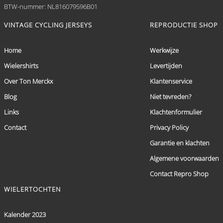
BTW-nummer: NL816079596B01
VINTAGE CYCLING JERSEYS
REPRODUCTIE SHOP
Home
Werkwijze
Wielershirts
Levertijden
Over Ton Merckx
Klantenservice
Blog
Niet tevreden?
Links
Klachtenformulier
Contact
Privacy Policy
Garantie en klachten
Algemene voorwaarden
Contact Repro Shop
WIELERTOCHTEN
Kalender 2023