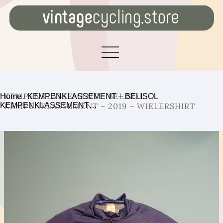
KEMPENKLASSEMENT – BELISOL
Home
/
KEMPENKLASSEMENT – BELISOL
KEMPENKLASSEMENT…
KEMPENKLASSEMENT – 2019 – WIELERSHIRT