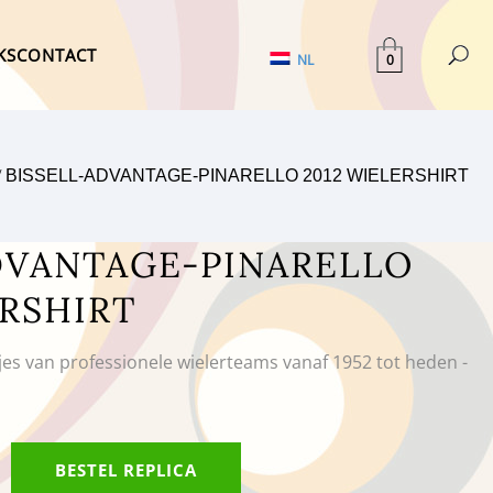
KS
CONTACT
0
NL
/
BISSELL-ADVANTAGE-PINARELLO 2012 WIELERSHIRT
DVANTAGE-PINARELLO
ERSHIRT
tjes van professionele wielerteams vanaf 1952 tot heden -
BESTEL REPLICA