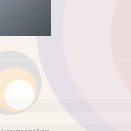
 Lange mouwen fleece