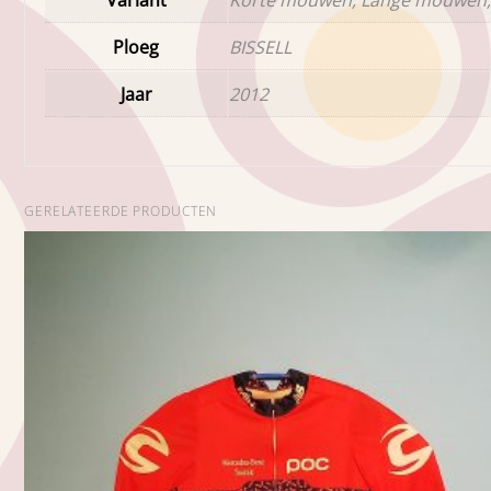
Ploeg
BISSELL
Jaar
2012
GERELATEERDE PRODUCTEN