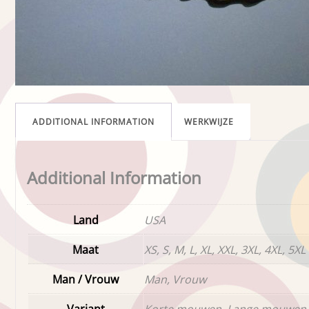
ADDITIONAL INFORMATION
WERKWIJZE
Additional Information
Land
USA
Maat
XS, S, M, L, XL, XXL, 3XL, 4XL, 5XL
Man / Vrouw
Man, Vrouw
Variant
Korte mouwen, Lange mouwen,