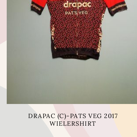
DRAPAC (C)-PATS VEG 2017
WIELERSHIRT
Dit