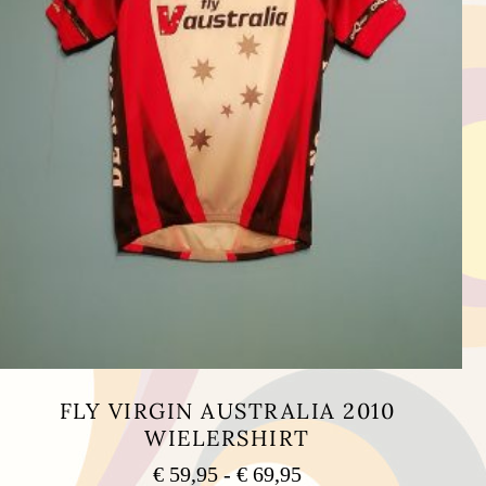
FLY VIRGIN AUSTRALIA 2010
WIELERSHIRT
Prijsklasse:
€
59,95
-
€
69,95