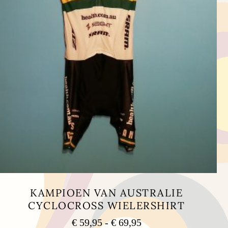
KAMPIOEN VAN AUSTRALIE
CYCLOCROSS WIELERSHIRT
Prijsklasse:
€
59,95
-
€
69,95