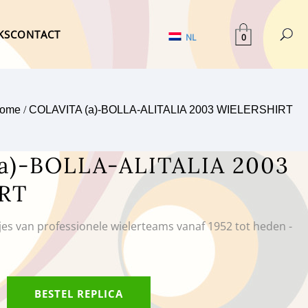
KS
CONTACT
0
NL
ome
/
COLAVITA (a)-BOLLA-ALITALIA 2003 WIELERSHIRT
a)-BOLLA-ALITALIA 2003
RT
tjes van professionele wielerteams vanaf 1952 tot heden -
BESTEL REPLICA