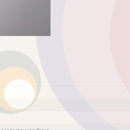
 Lange mouwen fleece