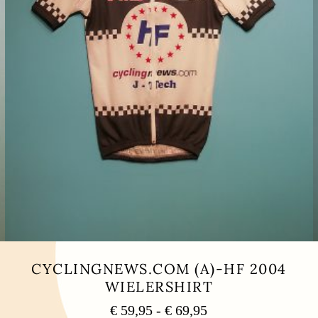
CYCLINGNEWS.COM (A)-HF 2004
WIELERSHIRT
Prijsklasse:
€
59,95
-
€
69,95