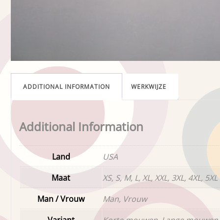
ADDITIONAL INFORMATION
WERKWIJZE
Additional Information
Land
USA
Maat
XS, S, M, L, XL, XXL, 3XL, 4XL, 5XL
Man / Vrouw
Man, Vrouw
Variant
Korte mouwen, Lange mouwen,