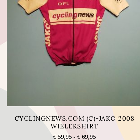
CYCLINGNEWS.COM (C)-JAKO 2008
WIELERSHIRT
Prijsklasse:
€
59,95
-
€
69,95