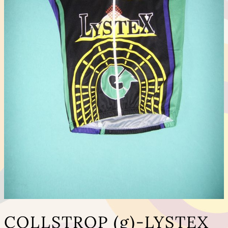
COLLSTROP (g)-LYSTEX