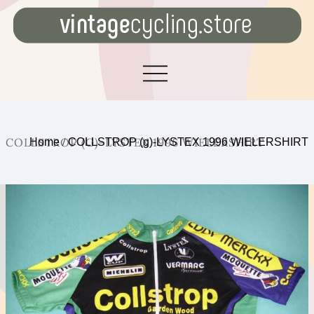
COLLSTROP (G)-LYSTEX 1996 WIELERSHIRT
Home
/
COLLSTROP (g)-LYSTEX 1996 WIELERSHIRT