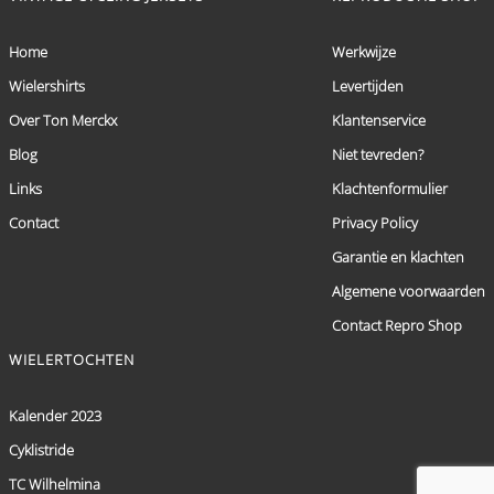
Home
Werkwijze
Wielershirts
Levertijden
Over Ton Merckx
Klantenservice
Blog
Niet tevreden?
Links
Klachtenformulier
Contact
Privacy Policy
Garantie en klachten
Algemene voorwaarden
Contact Repro Shop
WIELERTOCHTEN
Kalender 2023
Cyklistride
TC Wilhelmina