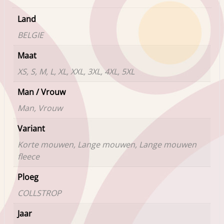
Land
BELGIE
Maat
XS, S, M, L, XL, XXL, 3XL, 4XL, 5XL
Man / Vrouw
Man, Vrouw
Variant
Korte mouwen, Lange mouwen, Lange mouwen
fleece
Ploeg
COLLSTROP
Jaar