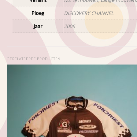
Ploeg
DISCOVERY CHANNEL
Jaar
2006
GERELATEERDE PRODUCTEN