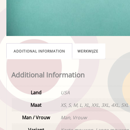
ADDITIONAL INFORMATION
WERKWIJZE
Additional Information
Land
USA
Maat
XS, S, M, L, XL, XXL, 3XL, 4XL, 5XL
Man / Vrouw
Man, Vrouw
Variant
Korte mouwen, Lange mouwen,