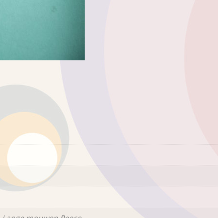
 Lange mouwen fleece