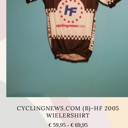
CYCLINGNEWS.COM (B)-HF 2005
WIELERSHIRT
Prijsklasse:
€
59,95
-
€
69,95