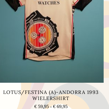
LOTUS/FESTINA (A)-ANDORRA 1993
WIELERSHIRT
Prijsklasse:
€
59,95
-
€
69,95