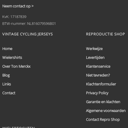
Neem contact op >
KvK: 17187839
BTW-nummer: NL816079596B01
VINTAGE CYCLING JERSEYS
REPRODUCTIE SHOP
Home
Werkwijze
Wielershirts
Levertijden
Over Ton Merckx
Klantenservice
Blog
Niet tevreden?
Links
Klachtenformulier
Contact
Privacy Policy
Garantie en klachten
Algemene voorwaarden
Contact Repro Shop