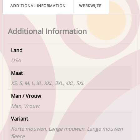
ADDITIONAL INFORMATION
WERKWIJZE
Additional Information
Land
USA
Maat
XS, S, M, L, XL, XXL, 3XL, 4XL, 5XL
Man / Vrouw
Man, Vrouw
Variant
Korte mouwen, Lange mouwen, Lange mouwen
fleece