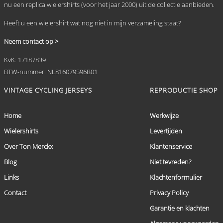
nu een replica wielershirts (voor het jaar 2000) uit de collectie aanbieden.
Heeft u een wielershirt wat nog niet in mijn verzameling staat?
Neem contact op >
KvK: 17187839
BTW-nummer: NL816079596B01
VINTAGE CYCLING JERSEYS
REPRODUCTIE SHOP
Home
Werkwijze
Wielershirts
Levertijden
Over Ton Merckx
Klantenservice
Blog
Niet tevreden?
Links
Klachtenformulier
Contact
Privacy Policy
Garantie en klachten