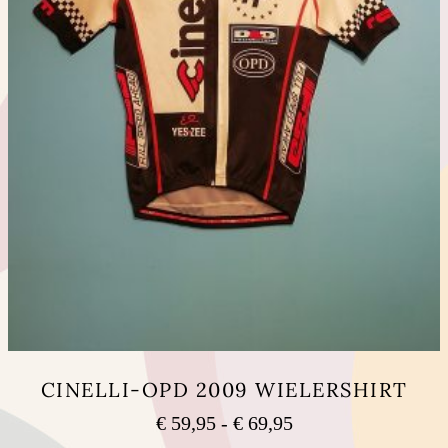
CINELLI-OPD 2009 WIELERSHIRT
Prijsklasse:
€
59,95
-
€
69,95
€ 59,95