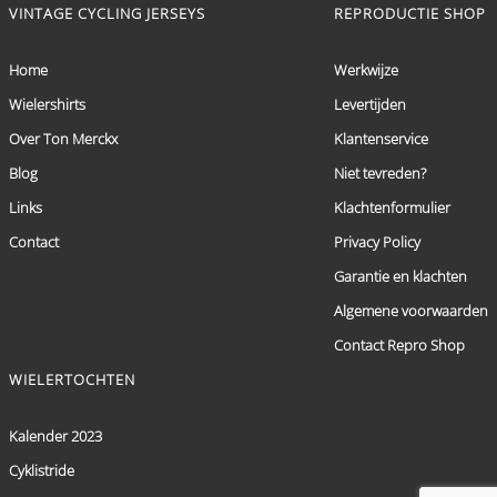
VINTAGE CYCLING JERSEYS
REPRODUCTIE SHOP
Home
Werkwijze
Wielershirts
Levertijden
Over Ton Merckx
Klantenservice
Blog
Niet tevreden?
Links
Klachtenformulier
Contact
Privacy Policy
Garantie en klachten
Algemene voorwaarden
Contact Repro Shop
WIELERTOCHTEN
Kalender 2023
Cyklistride