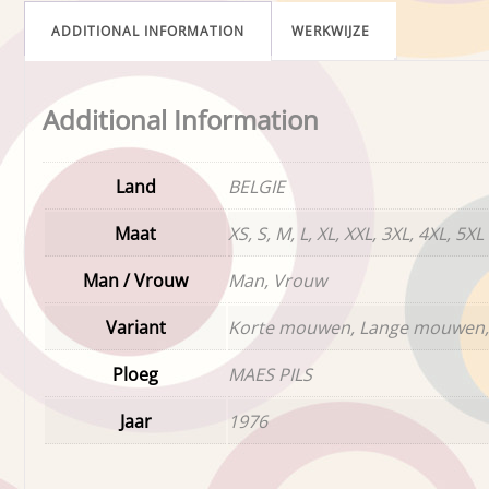
ADDITIONAL INFORMATION
WERKWIJZE
Additional Information
Land
BELGIE
Maat
XS, S, M, L, XL, XXL, 3XL, 4XL, 5XL
Man / Vrouw
Man, Vrouw
Variant
Korte mouwen, Lange mouwen,
Ploeg
MAES PILS
Jaar
1976