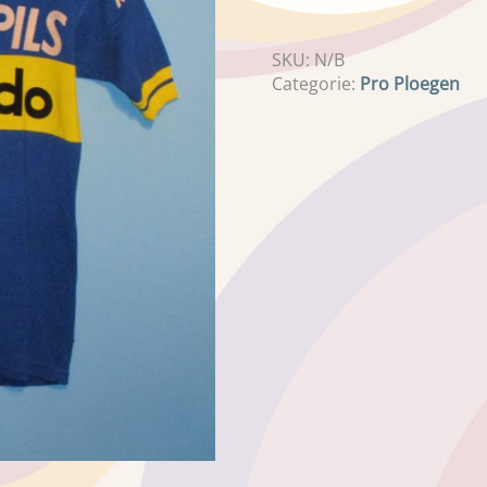
SKU:
N/B
Categorie:
Pro Ploegen