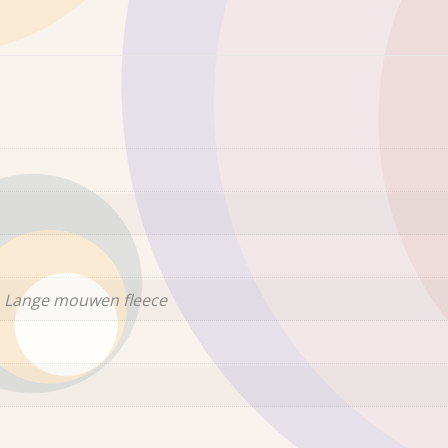
 Lange mouwen fleece