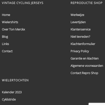
VINTAGE CYCLING JERSEYS
REPRODUCTIE SHOP
Home
Werkwijze
Wielershirts
Levertijden
Over Ton Merckx
Klantenservice
Blog
Niet tevreden?
Links
Klachtenformulier
Contact
Privacy Policy
Garantie en klachten
Algemene voorwaarden
Contact Repro Shop
WIELERTOCHTEN
Kalender 2023
Cyklistride