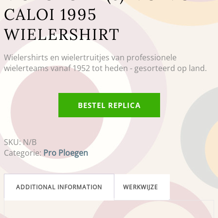
CALOI 1995
WIELERSHIRT
Wielershirts en wielertruitjes van professionele
wielerteams vanaf 1952 tot heden - gesorteerd op land.
BESTEL REPLICA
SKU:
N/B
Categorie:
Pro Ploegen
ADDITIONAL INFORMATION
WERKWIJZE