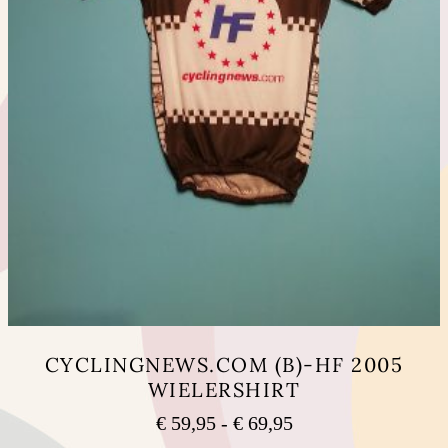
CYCLINGNEWS.COM (B)-HF 2005
WIELERSHIRT
Prijsklasse:
€
59,95
-
€
69,95
€ 59,95