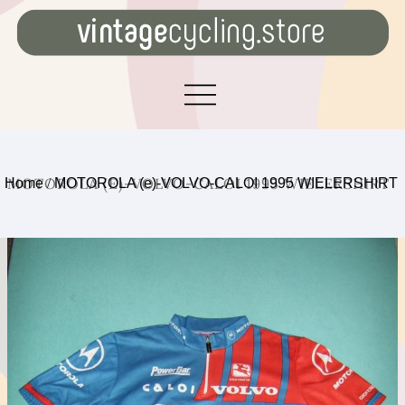
MOTOROLA (E)-VOLVO-CALOI 1995 WIELERSHIRT
Home
/
MOTOROLA (e)-VOLVO-CALOI 1995 WIELERSHIRT