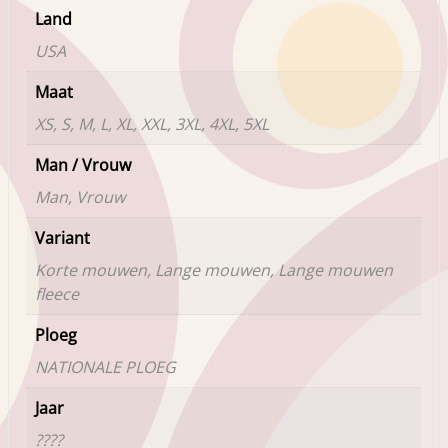
Land
USA
Maat
XS, S, M, L, XL, XXL, 3XL, 4XL, 5XL
Man / Vrouw
Man, Vrouw
Variant
Korte mouwen, Lange mouwen, Lange mouwen
fleece
Ploeg
NATIONALE PLOEG
Jaar
????