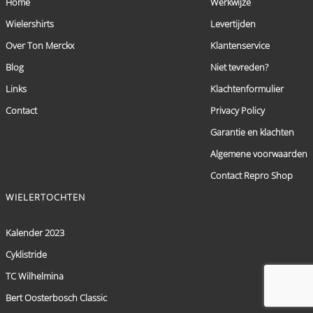
Home
Werkwijze
Wielershirts
Levertijden
Over Ton Merckx
Klantenservice
Blog
Niet tevreden?
Links
Klachtenformulier
Contact
Privacy Policy
Garantie en klachten
Algemene voorwaarden
Contact Repro Shop
WIELERTOCHTEN
Kalender 2023
Cyklistride
TC Wilhelmina
Bert Oosterbosch Classic