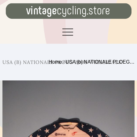
USA (B) NATIONALE PLOEG 2008 WIELERJACK
Home
/
USA (b) NATIONALE PLOEG…