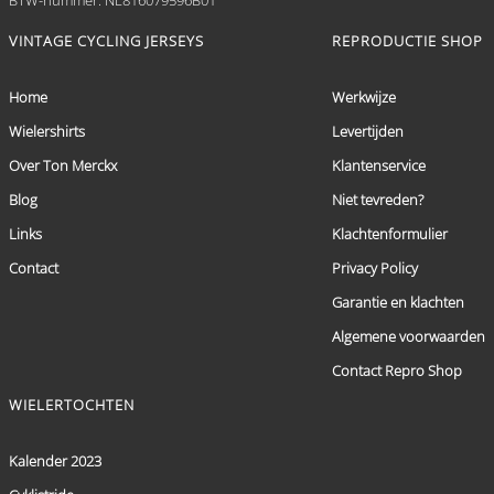
VINTAGE CYCLING JERSEYS
REPRODUCTIE SHOP
Home
Werkwijze
Wielershirts
Levertijden
Over Ton Merckx
Klantenservice
Blog
Niet tevreden?
Links
Klachtenformulier
Contact
Privacy Policy
Garantie en klachten
Algemene voorwaarden
Contact Repro Shop
WIELERTOCHTEN
Kalender 2023