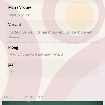
Man / Vrouw
Man, Vrouw
Variant
Korte mouwen, Lange mouwen, Lange mouwen
fleece
Ploeg
RONDE VAN RHEINLAND PFALZ
Jaar
????
GERELATEERDE PRODUCTEN