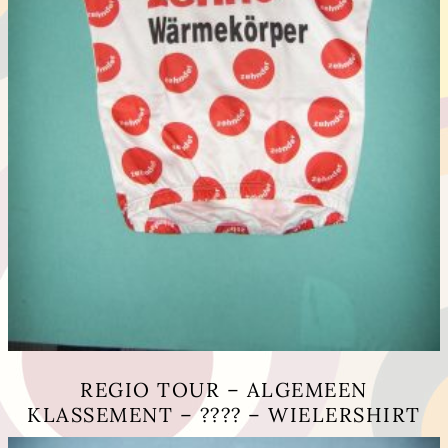
REGIO TOUR – ALGEMEEN
KLASSEMENT – ???? – WIELERSHIRT
Dit