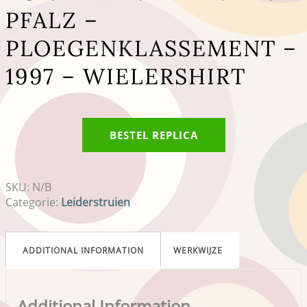
PFALZ –
PLOEGENKLASSEMENT –
1997 – WIELERSHIRT
BESTEL REPLICA
SKU:
N/B
Categorie:
Leiderstruien
ADDITIONAL INFORMATION
WERKWIJZE
Additional Information