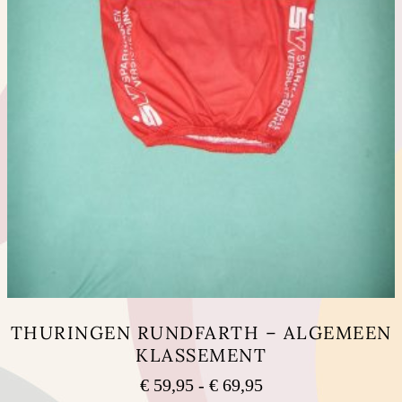
THURINGEN RUNDFARTH – ALGEMEEN
KLASSEMENT
Prijsklasse:
€
59,95
-
€
69,95