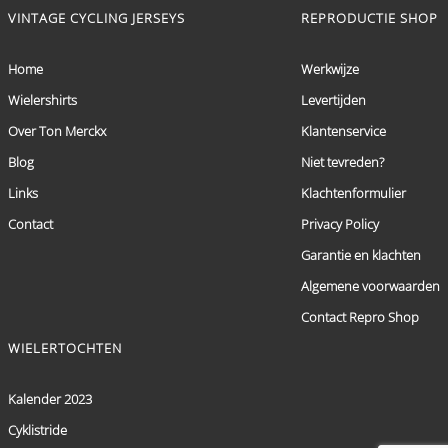
VINTAGE CYCLING JERSEYS
REPRODUCTIE SHOP
Home
Werkwijze
Wielershirts
Levertijden
Over Ton Merckx
Klantenservice
Blog
Niet tevreden?
Links
Klachtenformulier
Contact
Privacy Policy
Garantie en klachten
Algemene voorwaarden
Contact Repro Shop
WIELERTOCHTEN
Kalender 2023
Cyklistride