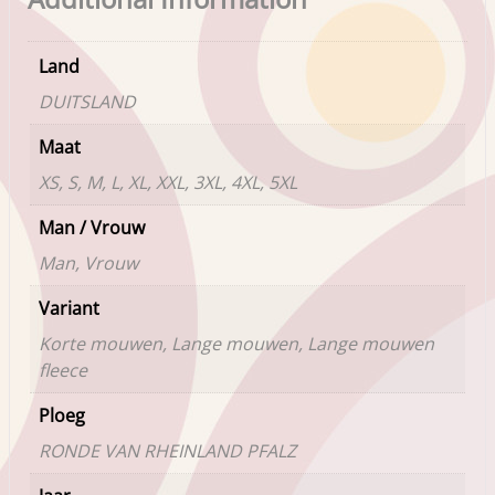
Land
DUITSLAND
Maat
XS, S, M, L, XL, XXL, 3XL, 4XL, 5XL
Man / Vrouw
Man, Vrouw
Variant
Korte mouwen, Lange mouwen, Lange mouwen
fleece
Ploeg
RONDE VAN RHEINLAND PFALZ