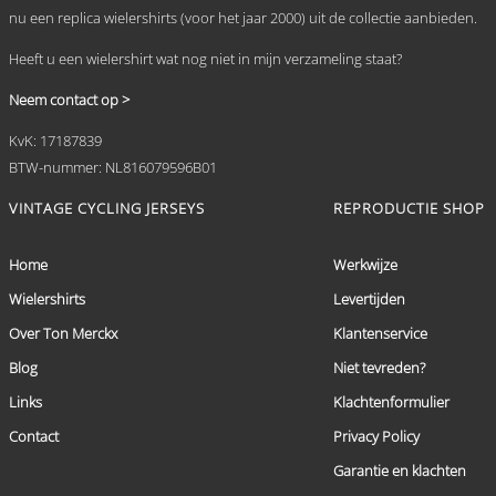
nu een replica wielershirts (voor het jaar 2000) uit de collectie aanbieden.
Heeft u een wielershirt wat nog niet in mijn verzameling staat?
Neem contact op >
KvK: 17187839
BTW-nummer: NL816079596B01
VINTAGE CYCLING JERSEYS
REPRODUCTIE SHOP
Home
Werkwijze
Wielershirts
Levertijden
Over Ton Merckx
Klantenservice
Blog
Niet tevreden?
Links
Klachtenformulier
Contact
Privacy Policy
Garantie en klachten