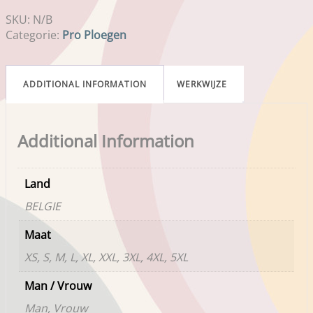
SKU:
N/B
Categorie:
Pro Ploegen
ADDITIONAL INFORMATION
WERKWIJZE
Additional Information
Land
BELGIE
Maat
XS, S, M, L, XL, XXL, 3XL, 4XL, 5XL
Man / Vrouw
Man, Vrouw