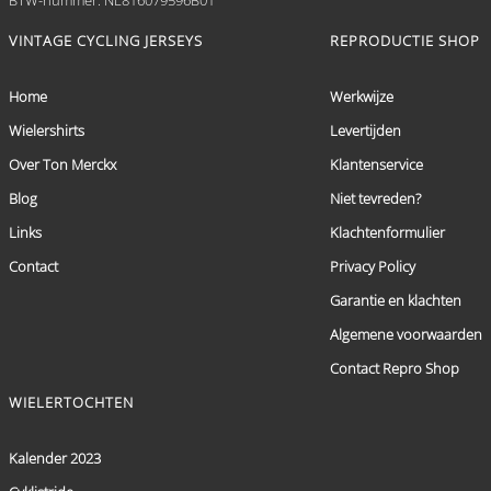
VINTAGE CYCLING JERSEYS
REPRODUCTIE SHOP
Home
Werkwijze
Wielershirts
Levertijden
Over Ton Merckx
Klantenservice
Blog
Niet tevreden?
Links
Klachtenformulier
Contact
Privacy Policy
Garantie en klachten
Algemene voorwaarden
Contact Repro Shop
WIELERTOCHTEN
Kalender 2023