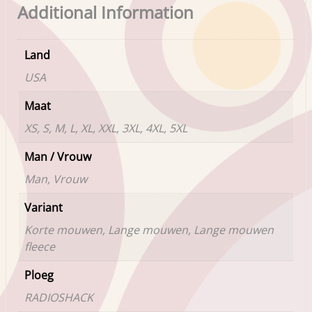
Additional Information
Land
USA
Maat
XS, S, M, L, XL, XXL, 3XL, 4XL, 5XL
Man / Vrouw
Man, Vrouw
Variant
Korte mouwen, Lange mouwen, Lange mouwen
fleece
Ploeg
RADIOSHACK