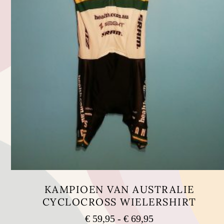
KAMPIOEN VAN AUSTRALIE
CYCLOCROSS WIELERSHIRT
Prijsklasse:
€
59,95
-
€
69,95