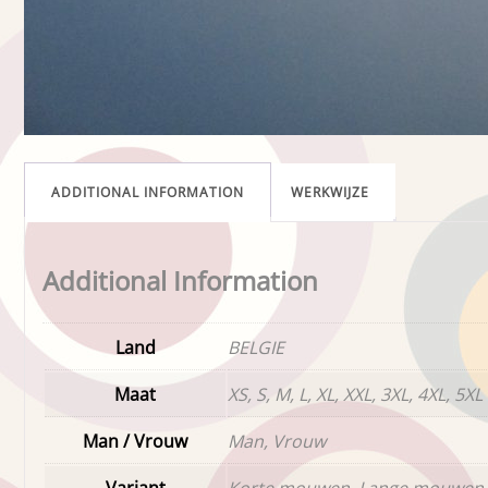
ADDITIONAL INFORMATION
WERKWIJZE
Additional Information
Land
BELGIE
Maat
XS, S, M, L, XL, XXL, 3XL, 4XL, 5XL
Man / Vrouw
Man, Vrouw
Variant
Korte mouwen, Lange mouwen,