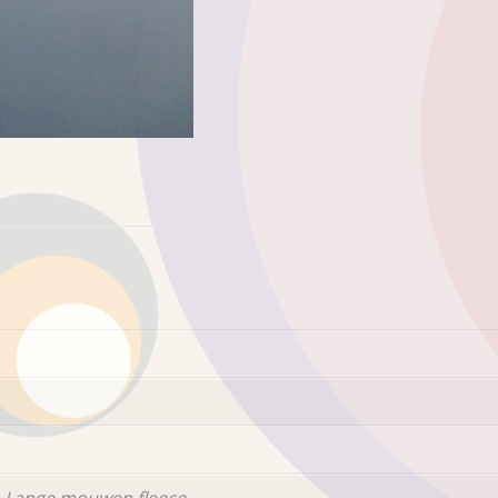
 Lange mouwen fleece