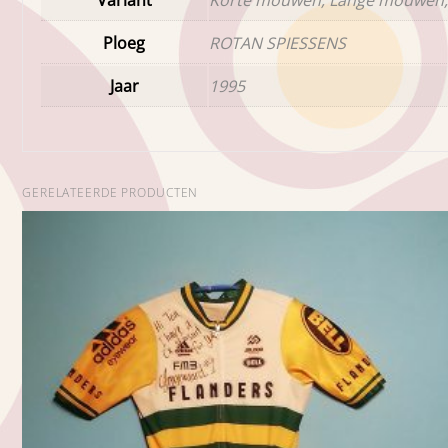
Ploeg
ROTAN SPIESSENS
Jaar
1995
GERELATEERDE PRODUCTEN