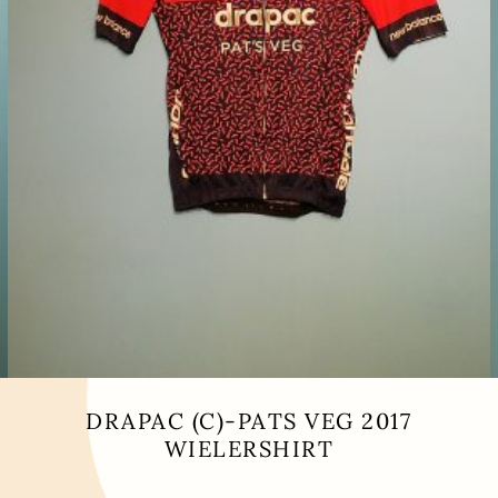
DRAPAC (C)-PATS VEG 2017
WIELERSHIRT
Dit