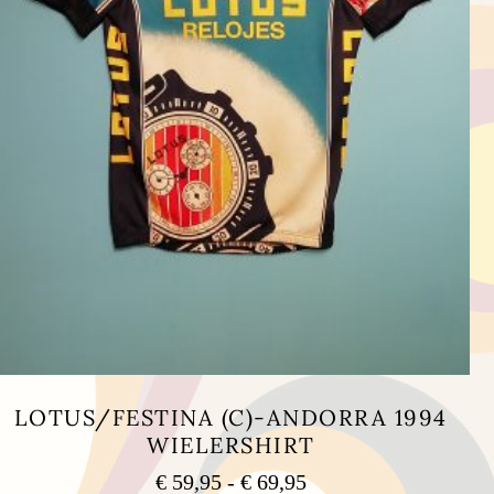
LOTUS/FESTINA (C)-ANDORRA 1994
WIELERSHIRT
Prijsklasse:
€
59,95
-
€
69,95