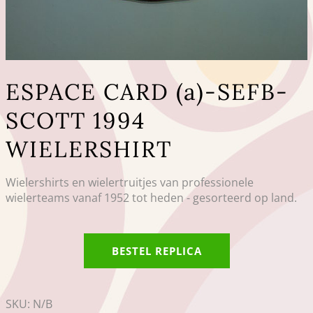
ESPACE CARD (a)-SEFB-
SCOTT 1994
WIELERSHIRT
Wielershirts en wielertruitjes van professionele
wielerteams vanaf 1952 tot heden - gesorteerd op land.
BESTEL REPLICA
SKU:
N/B