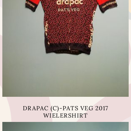
DRAPAC (C)-PATS VEG 2017
WIELERSHIRT
Dit
product