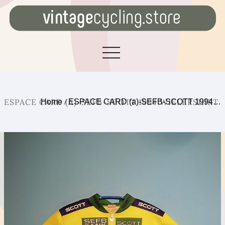
ESPACE CARD (A)-SEFB-SCOTT 1994 WIELERSHIRT
Home
/
ESPACE CARD (a)-SEFB-SCOTT 1994…