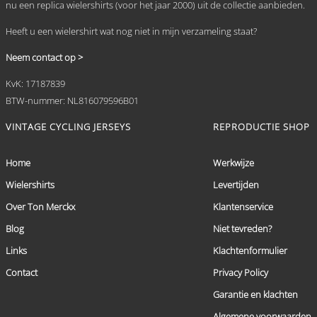
nu een replica wielershirts (voor het jaar 2000) uit de collectie aanbieden.
Heeft u een wielershirt wat nog niet in mijn verzameling staat?
Neem contact op >
KvK: 17187839
BTW-nummer: NL816079596B01
VINTAGE CYCLING JERSEYS
REPRODUCTIE SHOP
Home
Werkwijze
Wielershirts
Levertijden
Over Ton Merckx
Klantenservice
Blog
Niet tevreden?
Links
Klachtenformulier
Contact
Privacy Policy
Garantie en klachten
Algemene voorwaarden