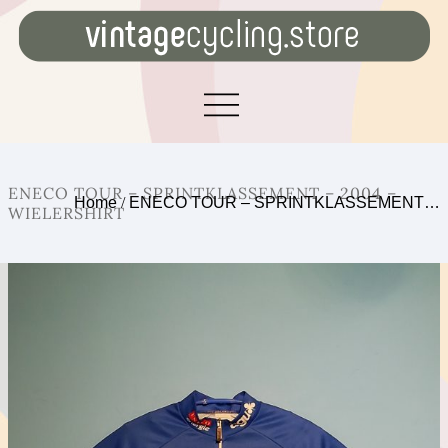
ENECO TOUR – SPRINTKLASSEMENT – 2004 –
Home
/
ENECO TOUR – SPRINTKLASSEMENT…
WIELERSHIRT