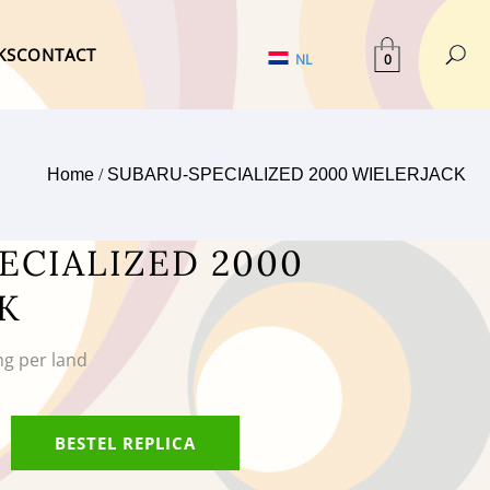
KS
CONTACT
0
NL
Home
/
SUBARU-SPECIALIZED 2000 WIELERJACK
ECIALIZED 2000
K
ng per land
BESTEL REPLICA