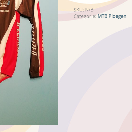
SKU:
N/B
Categorie:
MTB Ploegen